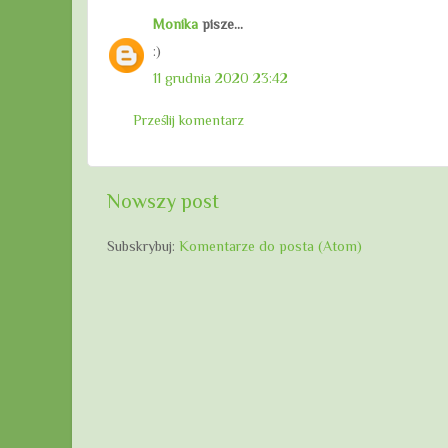
Monika
pisze...
:)
11 grudnia 2020 23:42
Prześlij komentarz
Nowszy post
Subskrybuj:
Komentarze do posta (Atom)