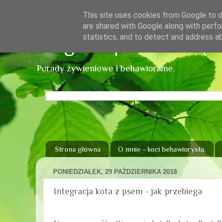
This site uses cookies from Google to de
are shared with Google along with perfo
statistics, and to detect and address a
Blog sklepu Kocimięt
Porady żywieniowe i behawioralne.
Strona główna
O mnie - koci behawiorysta.
PONIEDZIAŁEK, 29 PAŹDZIERNIKA 2018
Integracja kota z psem - jak przebiega