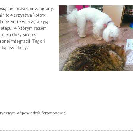
iesiącach uważam za udany.
i i towarzystwa kotów.
ki czemu zwierzęta żyją
 etapu, w którym razem
to za duży sukces
nej integracji. Tego i
bą psy i koty?
tetycznym odpowiednik feromonów :)