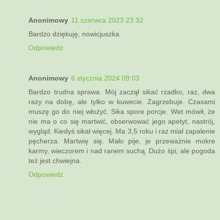
Anonimowy
11 czerwca 2023 23:32
Bardzo dziękuję, nowicjuszka
Odpowiedz
Anonimowy
6 stycznia 2024 09:03
Bardzo trudna sprawa. Mój zaczął sikać rzadko, raz, dwa
razy na dobę, ale tylko w kuwecie. Zagrzebuje. Czasami
muszę go do niej włożyć. Sika spore porcje. Wet mówił, że
nie ma o co się martwić, obserwować jego apetyt, nastrój,
wygląd. Kiedyś sikał więcej. Ma 3,5 roku i raz miał zapalenie
pęcherza. Martwię się. Mało pije, je przeważnie mokre
karmy, wieczorem i nad ranem suchą. Dużo śpi, ale pogoda
też jest chwiejna.
Odpowiedz