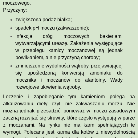
moczowego.
Przyczyny:
zwiększona podaż białka;
spadek pH moczu (zakwaszenie);
infekcja dróg moczowych bakteriami
wytwarzającymi ureazę. Zakażenia występujące
w przebiegu kamicy moczanowej są jednak
powikłaniem, a nie przyczyną choroby;
zmniejszenie wydolności wątroby, przejawiającej
się upośledzoną konwersją amoniaku do
mocznika i moczanów do alantoiny. Wady
rozwojowe ukrwienia wątroby.
Leczenie i zapobieganie tym kamieniom polega na
alkalizowaniu diety, czyli nie zakwaszaniu moczu. Nie
można jednak przesadzić, ponieważ w moczu zasadowym
zaczną rozwijać się struwity, które często występują w parze
z moczanami. Na rynku nie ma karm spełniających te
wymogi. Polecana jest karma dla kotów z niewydolnością