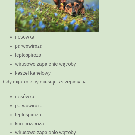
nosówka
parwowiroza
leptospiroza
wirusowe zapalenie wątroby
kaszel kenelowy
Gdy mija kolejny miesiąc szczepimy na:
nosówka
parwowiroza
leptospiroza
koronowiroza
wirusowe zapalenie wątroby