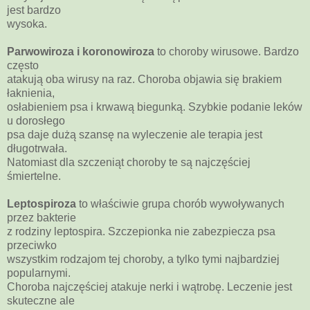
jest bardzo
wysoka.
Parwowiroza i koronowiroza
to choroby wirusowe. Bardzo
często
atakują oba wirusy na raz. Choroba objawia się brakiem
łaknienia,
osłabieniem psa i krwawą biegunką. Szybkie podanie leków
u dorosłego
psa daje dużą szansę na wyleczenie ale terapia jest
długotrwała.
Natomiast dla szczeniąt choroby te są najczęściej
śmiertelne.
Leptospiroza
to właściwie grupa chorób wywoływanych
przez bakterie
z rodziny leptospira. Szczepionka nie zabezpiecza psa
przeciwko
wszystkim rodzajom tej choroby, a tylko tymi najbardziej
popularnymi.
Choroba najczęściej atakuje nerki i wątrobę. Leczenie jest
skuteczne ale