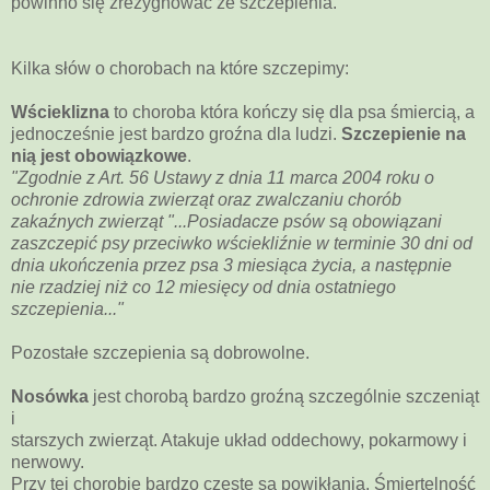
powinno się zrezygnować ze szczepienia.
Kilka słów o chorobach na które szczepimy:
Wścieklizna
to choroba która kończy się dla psa śmiercią, a
jednocześnie jest bardzo groźna dla ludzi.
Szczepienie na
nią jest obowiązkowe
.
"Zgodnie z Art. 56 Ustawy z dnia 11 marca 2004 roku o
ochronie zdrowia zwierząt oraz zwalczaniu chorób
zakaźnych zwierząt "...Posiadacze psów są obowiązani
zaszczepić psy przeciwko wściekliźnie w terminie 30 dni od
dnia ukończenia przez psa 3 miesiąca życia, a następnie
nie rzadziej niż co 12 miesięcy od dnia ostatniego
szczepienia..."
Pozostałe szczepienia są dobrowolne.
Nosówka
jest chorobą bardzo groźną szczególnie szczeniąt
i
starszych zwierząt. Atakuje układ oddechowy, pokarmowy i
nerwowy.
Przy tej chorobie bardzo częste są powikłania. Śmiertelność