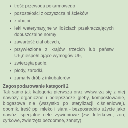
treść przewodu pokarmowego
pozostałości z oczyszczalni ścieków
z ubojni
leki weterynaryjne w ilościach przekraczających
dopuszczalne normy
zawartość ciał obcych,
przywiezione z krajów trzecich lub państw
UE,
niespełniające wymogów UE,
zwierzęta padłe,
płody, zarodki,
zamarły drób z inkubatorów
Zagospodarowanie kategorii 2
Tak samo jak kategoria pierwsza oraz wytwarza się z niej
nawozy organiczne i polepszacze gleby, kompostowanie,
biogazowa nie (wszystko po sterylizacji ciśnieniowej),
obornik, treść pp, mleko i siara - bezpośrednio użycie jako
nawóz, specjalne cele żywieniowe (zw. futerkowe, zoo,
cyrkowe, zwierzęta bezdomne, zanęty)