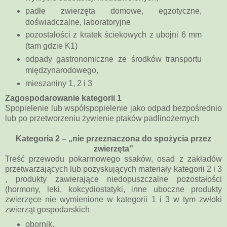
padłe zwierzęta domowe, egzotyczne,
doświadczalne, laboratoryjne
pozostałości z kratek ściekowych z ubojni 6 mm
(tam gdzie K1)
odpady gastronomiczne ze środków transportu
międzynarodowego,
mieszaniny 1, 2 i 3
Zagospodarowanie kategorii 1
Spopielenie lub współspopielenie jako odpad bezpośrednio
lub po przetworzeniu żywienie ptaków padlinożernych
Kategoria 2 – „nie przeznaczona do spożycia przez
zwierzęta”
Treść przewodu pokarmowego ssaków, osad z zakładów
przetwarzających lub pozyskujących materiały kategorii 2 i 3
, produkty zawierające niedopuszczalne pozostałości
(hormony, leki, kokcydiostatyki, inne uboczne produkty
zwierzęce nie wymienione w kategorii 1 i 3 w tym zwłoki
zwierząt gospodarskich
obornik,