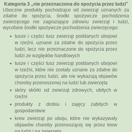
Kategoria 3 „nie przeznaczona do spożycia przez ludzi”
Uboczne produkty pochodzące od zwierząt uznanych za
zdatne do spożycia, środki spożywcze pochodzenia
zwierzęcego nie zagrażające zdrowiu zwierząt i ludzi,
wycofane środki spożywcze pochodzenia zwierzęcego:
tusze i części tusz zwierząt poddanych ubojowi
w rzeźni,
uznane za zdatne do spożycia przez
ludzi, lecz nie przeznaczone do spożycia przez
ludzi ze względów handlowych
tusze i części tusz zwierząt poddanych ubojowi
w rzeźni, które nie zostały uznane za zdatne do
spożycia przez ludzi, ale nie wykazują objawów
choroby przenoszonej na ludzi lub zwierzęta
skóry skórki od zwierząt zdrowych, ubitych w
rzeźni
produkty z drobiu i zajęcy zabitych w
gospodarstwie
krew zwierząt po uboju, które nie wykazywały
objawów choroby przenoszącej się przez krew
na ludzi i na zwierzęta