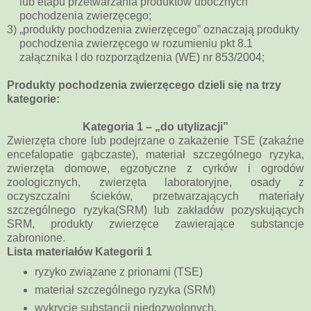
lub etapu przetwarzania produktów ubocznych
pochodzenia zwierzęcego;
3)
„produkty pochodzenia zwierzęcego” oznaczają produkty
pochodzenia zwierzęcego w rozumieniu pkt 8.1
załącznika I do rozporządzenia (WE) nr 853/2004;
Produkty pochodzenia zwierzęcego dzieli się na trzy
kategorie:
Kategoria 1 – „do utylizacji”
Zwierzęta chore lub podejrzane o zakażenie TSE (zakaźne
encefalopatie gąbczaste), materiał szczególnego ryzyka,
zwierzęta domowe, egzotyczne z cyrków i ogrodów
zoologicznych, zwierzęta laboratoryjne, osady z
oczyszczalni ścieków, przetwarzających materiały
szczególnego ryzyka(SRM) lub zakładów pozyskujących
SRM, produkty zwierzęce zawierające substancje
zabronione.
Lista materiałów Kategorii 1
ryzyko związane z prionami (TSE)
materiał szczególnego ryzyka (SRM)
wykrycie substancji niedozwolonych,