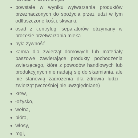
powstałe w wyniku wytwarzania produktów
przeznaczonych do spożycia przez ludzi w tym
odtłuszczone kości, skwarki,
osad z centryfugi separatorów
otrzymany w
procesie przetwarzania mleka
była żywność
karma dla zwierząt domowych lub materiały
paszowe zawierające produkty pochodzenia
zwierzęcego, które z powodów handlowych lub
produkcyjnych nie nadają się do skarmiania, ale
nie stanowią zagrożenia dla zdrowia ludzi i
zwierząt (wcześniej nie uwzględniane)
krew,
łożysko,
wełna,
pióra,
włosy,
rogi,