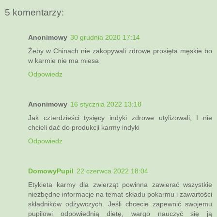
5 komentarzy:
Anonimowy
30 grudnia 2020 17:14
Żeby w Chinach nie zakopywali zdrowe prosięta męskie bo
w karmie nie ma miesa
Odpowiedz
Anonimowy
16 stycznia 2022 13:18
Jak czterdzieści tysięcy indyki zdrowe utylizowali, I nie
chcieli dać do produkcji karmy indyki
Odpowiedz
DomowyPupil
22 czerwca 2022 18:04
Etykieta karmy dla zwierząt powinna zawierać wszystkie
niezbędne informacje na temat składu pokarmu i zawartości
składników odżywczych. Jeśli chcecie zapewnić swojemu
pupilowi odpowiednią dietę, wargo nauczyć się ją