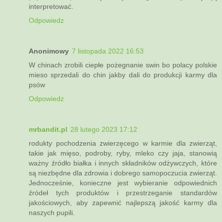
interpretować.
Odpowiedz
Anonimowy
7 listopada 2022 16:53
W chinach zrobili ciepłe pożegnanie swin bo polacy polskie
mieso sprzedali do chin jakby dali do produkcji karmy dla
psów
Odpowiedz
mrbandit.pl
28 lutego 2023 17:12
rodukty pochodzenia zwierzęcego w karmie dla zwierząt,
takie jak mięso, podroby, ryby, mleko czy jaja, stanowią
ważny źródło białka i innych składników odżywczych, które
są niezbędne dla zdrowia i dobrego samopoczucia zwierząt.
Jednocześnie, konieczne jest wybieranie odpowiednich
źródeł tych produktów i przestrzeganie standardów
jakościowych, aby zapewnić najlepszą jakość karmy dla
naszych pupili.