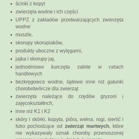
ścinki z kopyt
zwierzęta wodne i ich części
UPPZ z zakładów przetwarzających zwierzęta
wodne
muszle,
skorupy skorupiaków,
produkty uboczne z wylęgarni,
jajka i skorupy jaj,
jednodniowe kurczęta zabite w celach
handlowych
bezkręgowce wodne, lądowe inne niż gatunki
chorobotwórcze dla zwierząt
zwierzęta należące do rzędów gryzoni i
zajęcokształtnch,
inne niż K1 i K2
skóry i skórki, kopyta, pióra, wełna, rogi, sierść i
futro pochodzące od
zwierząt martwych
, które
nie wykazywały oznak choroby przenoszonej