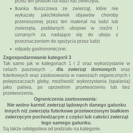
przez ten produkt na ludzi lub zwierzęta;
tkanka tłuszczowa ze zwierząt, które nie
wykazały jakichkolwiek objawów choroby
przenoszonej przez ten materiał na ludzi lub
zwierzęta,
poddanych ubojowi w rzeźni i
uznanych za nadające się do uboju z
przeznaczeniem do spożycia przez ludzi
odpady gastronomiczne;
Zagospodarowanie kategorii 3
Tak samo jak w kategoriach 1 i 2 oraz wykorzystanie w
celach paszowych ,
dla zwierząt domowych
oraz
futerkowych oraz zastosowania w nawozach organicznych i
polepszaczach gleby, możliwość wykorzystania (spalania)
jako paliwa, po uprzednim przetworzeniu lub bez
przetworzenia.
Ograniczenia zastosowania:
Nie wolno karmić zwierząt lądowych danego gatunku
innych niż zwierzęta futerkowe przetworzonym białkiem
zwierzęcym pochodzącym z części lub całości zwierząt
tego samego gatunku.
Są także odstępstwa od podziału na kategorie.